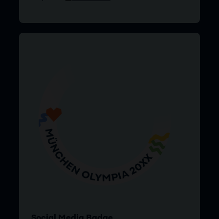
Social Media Badge