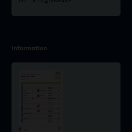
PDF, 1,4 MB
Download
Information