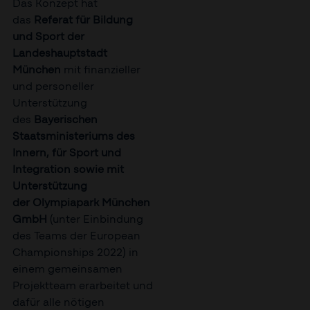
Das Konzept hat
das
Referat für Bildung
und Sport der
Landeshauptstadt
München
mit finanzieller
und personeller
Unterstützung
des
Bayerischen
Staatsministeriums des
Innern, für Sport und
Integration sowie mit
Unterstützung
der Olympiapark München
GmbH
(unter Einbindung
des Teams der European
Championships 2022) in
einem gemeinsamen
Projektteam erarbeitet und
dafür alle nötigen