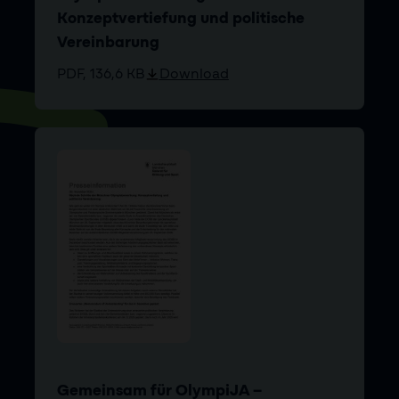
Konzeptvertiefung und politische
Vereinbarung
PDF, 136,6 KB
Download
Gemeinsam für OlympiJA –