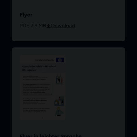
Flyer
PDF, 3,9 MB
Download
Flyer in leichter Sprache