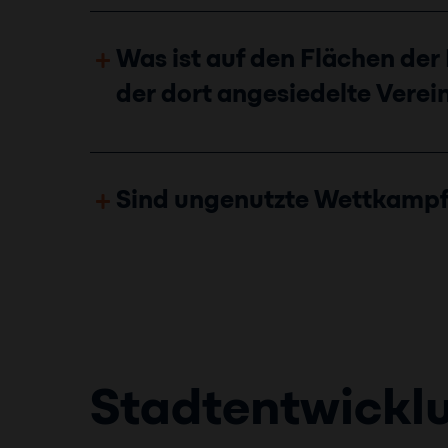
Was ist auf den Flächen der
der dort angesiedelte Vere
Sind ungenutzte Wettkampfs
Stadtentwickl