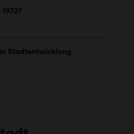
e 1972?
der Stadtentwicklung
Stadt