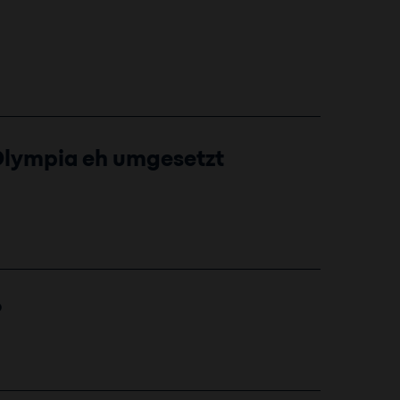
Olympia eh umgesetzt
?