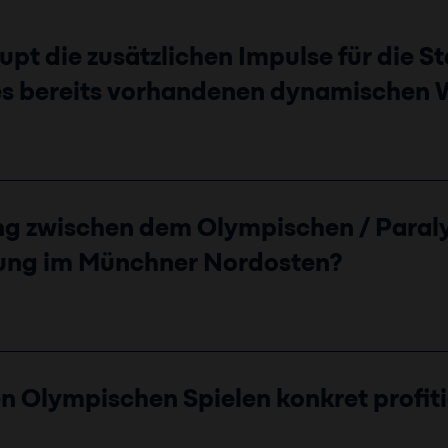
t die zusätzlichen Impulse für die S
des bereits vorhandenen dynamischen
g zwischen dem Olympischen / Paral
lung im Münchner Nordosten?
 Olympischen Spielen konkret profit