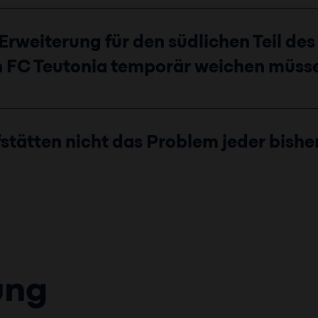
 Erweiterung für den südlichen Teil d
in FC Teutonia temporär weichen müss
tätten nicht das Problem jeder bish
ung