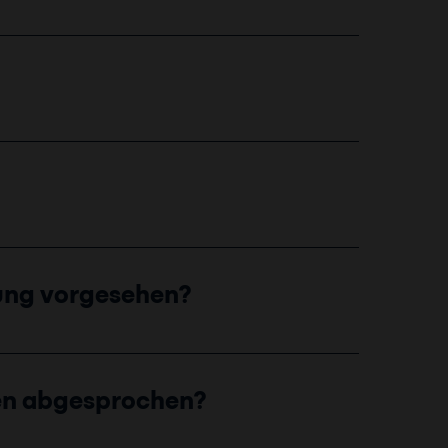
ung vorgesehen?
nen abgesprochen?