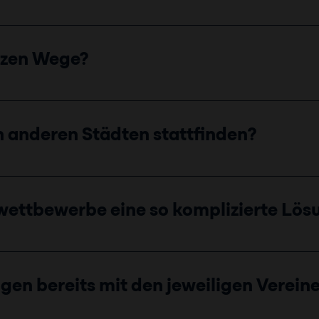
rzen Wege?
 anderen Städten stattfinden?
wettbewerbe eine so komplizierte Lös
gen bereits mit den jeweiligen Verei