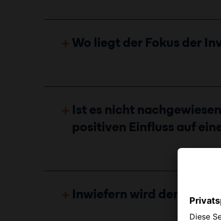
Wo liegt der Fokus der In
Ist es nicht nachgewiesen
positiven Einfluss auf ei
Inwiefern wird der Olympi