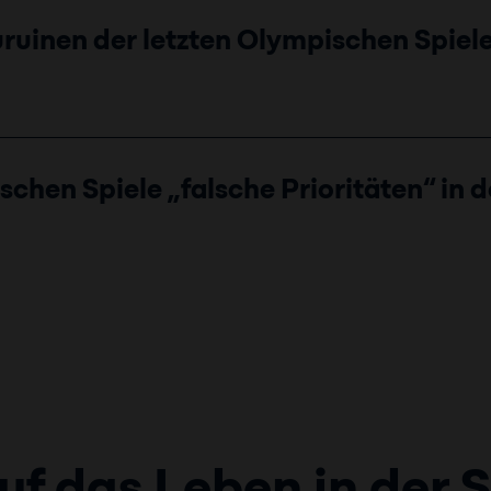
uruinen der letzten Olympischen Spiel
chen Spiele „falsche Prioritäten“ in 
f das Leben in der 