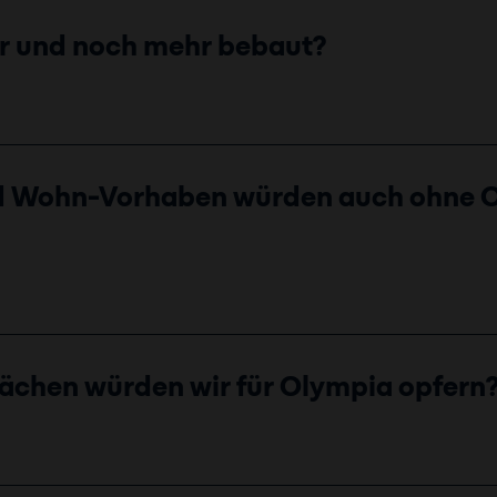
er und noch mehr bebaut?
nd Wohn-Vorhaben würden auch ohne 
lächen würden wir für Olympia opfern