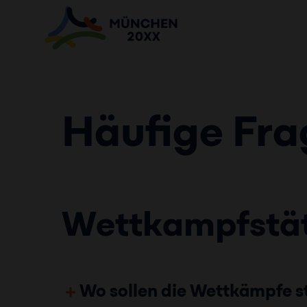
Häufige Fr
Wettkampfstä
Wo sollen die Wettkämpfe s