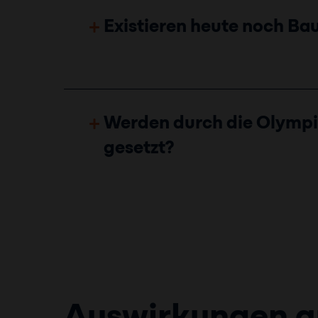
Existieren heute noch Ba
Werden durch die Olympis
gesetzt?
Auswirkungen au