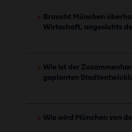
Braucht München überhaup
Wirtschaft, angesichts 
Wie ist der Zusammenhan
geplanten Stadtentwick
Wie wird München von den