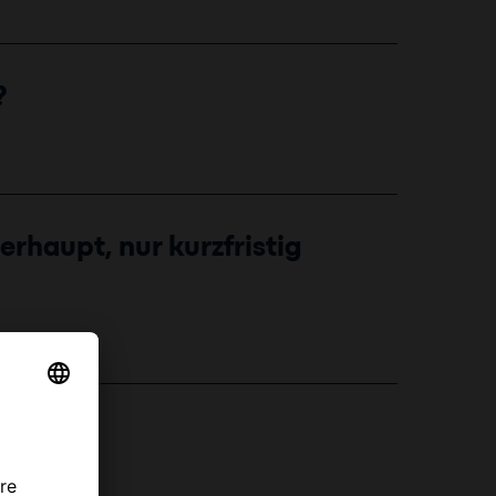
?
rhaupt, nur kurzfristig