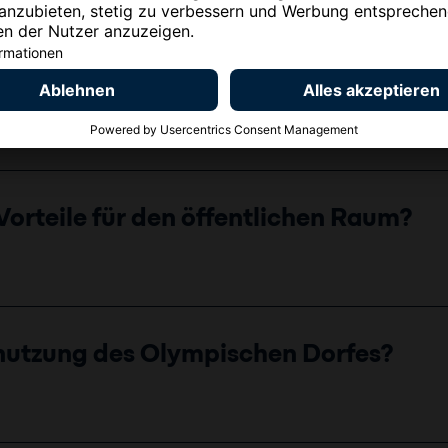
cht noch mehr zunehmen?
Vorteile für den öffentlichen Raum?
hnutzung des Olympischen Dorfes?