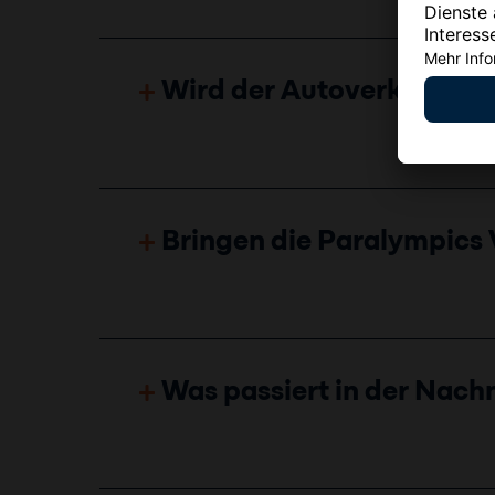
Wird der Autoverkehr ni
Bringen die Paralympics 
Was passiert in der Nac