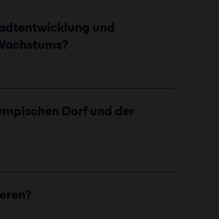
tadtentwicklung und
 Wachstums?
ympischen Dorf und der
ieren?