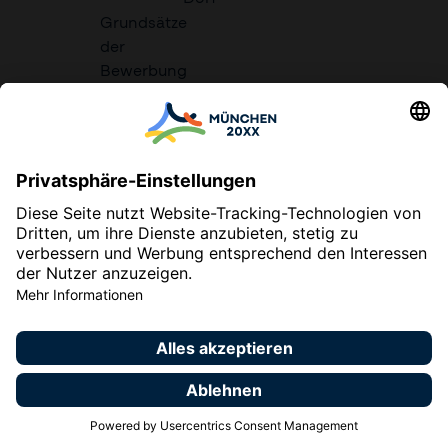
Grundsätze
der
Bewerbung
Impressum
Datenschutzerklärung
Erklärung zur Barrierefreiheit